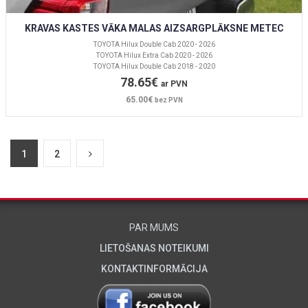
KRAVAS KASTES VĀKA MALAS AIZSARGPLĀKSNE METEC
TOYOTA Hilux Double Cab 2020 - 2026
TOYOTA Hilux Extra Cab 2020 - 2026
TOYOTA Hilux Double Cab 2018 - 2020
78.65€
ar PVN
65.00€
bez PVN
1
2
PAR MUMS
LIETOŠANAS NOTEIKUMI
KONTAKTINFORMĀCIJA