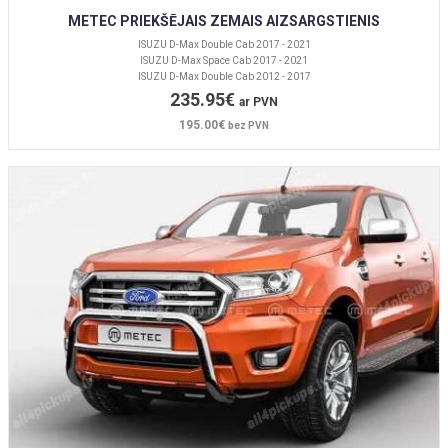
METEC PRIEKŠĒJAIS ZEMAIS AIZSARGSTIENIS
ISUZU D-Max Double Cab 2017 - 2021
ISUZU D-Max Space Cab 2017 - 2021
ISUZU D-Max Double Cab 2012 - 2017
235.95€
ar PVN
195.00€
bez PVN