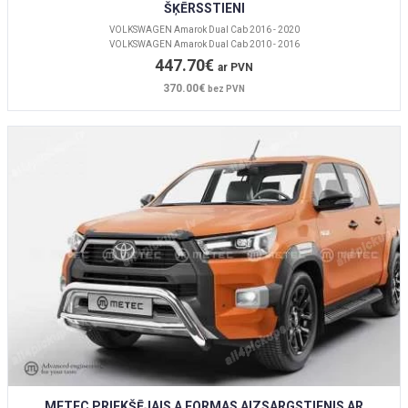
ŠĶĒRSSTIENI
VOLKSWAGEN Amarok Dual Cab 2016 - 2020
VOLKSWAGEN Amarok Dual Cab 2010 - 2016
447.70€
ar PVN
370.00€
bez PVN
METEC PRIEKŠĒJAIS A FORMAS AIZSARGSTIENIS AR