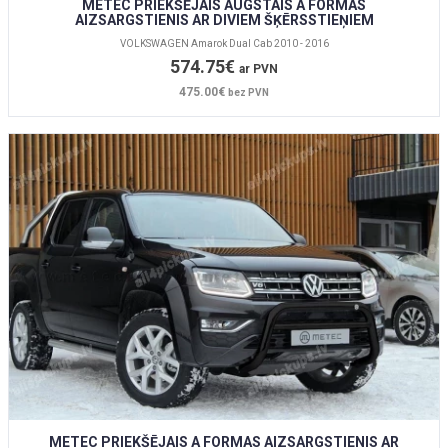
METEC PRIEKŠĒJAIS AUGSTAIS A FORMAS
AIZSARGSTIENIS AR DIVIEM ŠĶĒRSSTIEŅIEM
VOLKSWAGEN Amarok Dual Cab 2010 - 2016
574.75€
ar PVN
475.00€
bez PVN
METEC PRIEKŠĒJAIS A FORMAS AIZSARGSTIENIS AR