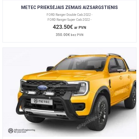
METEC PRIEKŠĒJAIS ZEMAIS AIZSARGSTIENIS
FORD Ranger Double Cab 2022 -
FORD Ranger Super Cab 2022 -
423.50€
ar PVN
350.00€
bez PVN