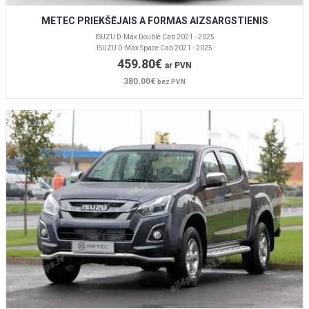
METEC PRIEKŠĒJAIS A FORMAS AIZSARGSTIENIS
ISUZU D-Max Double Cab 2021 - 2025
ISUZU D-Max Space Cab 2021 - 2025
459.80€
ar PVN
380.00€
bez PVN