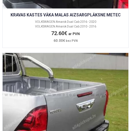
KRAVAS KASTES VĀKA MALAS AIZSARGPLĀKSNE METEC
VOLKSWAGEN Amarok Dual Cab 2016 - 2020
VOLKSWAGEN Amarok Dual Cab 2010 - 2016
72.60€
ar PVN
60.00€
bez PVN