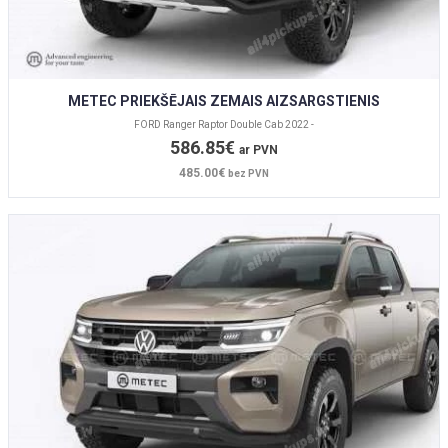
METEC PRIEKŠĒJAIS ZEMAIS AIZSARGSTIENIS
FORD Ranger Raptor Double Cab 2022 -
586.85€
ar PVN
485.00€
bez PVN