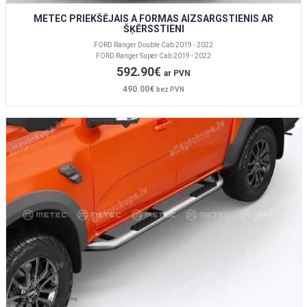
METEC PRIEKŠĒJAIS A FORMAS AIZSARGSTIENIS AR
ŠĶĒRSSTIENI
FORD Ranger Double Cab 2019 - 2022
FORD Ranger Super Cab 2019 - 2022
592.90€
ar PVN
490.00€
bez PVN