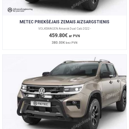
METEC PRIEKŠĒJAIS ZEMAIS AIZSARGSTIENIS
VOLKSWAGEN Amarok Dual Cab 2022 -
459.80€
ar PVN
380.00€
bez PVN