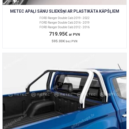
METEC APAĻI SĀNU SLIEKŠŅI AR PLASTIKĀTA KĀPŠĻIEM
FORD Ranger Double Cab 2019 - 2022
FORD Ranger Double Cab 2016 - 2019
FORD Ranger Double Cab 2012 - 2016
719.95€
ar PVN
595.00€
bez PVN