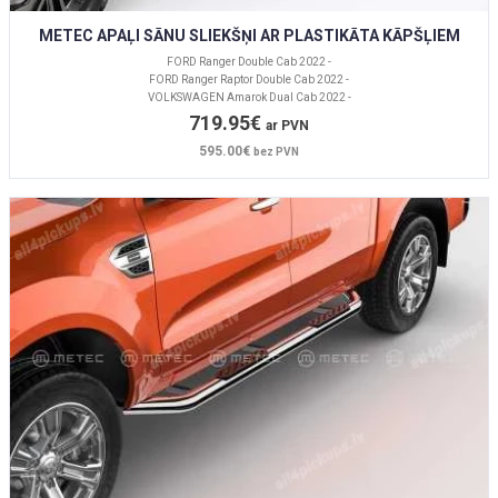
METEC APAĻI SĀNU SLIEKŠŅI AR PLASTIKĀTA KĀPŠĻIEM
FORD Ranger Double Cab 2022 -
FORD Ranger Raptor Double Cab 2022 -
VOLKSWAGEN Amarok Dual Cab 2022 -
719.95€
ar PVN
595.00€
bez PVN