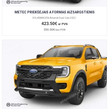
METEC PRIEKŠĒJAIS A FORMAS AIZSARGSTIENIS
VOLKSWAGEN Amarok Dual Cab 2022 -
423.50€
ar PVN
350.00€
bez PVN