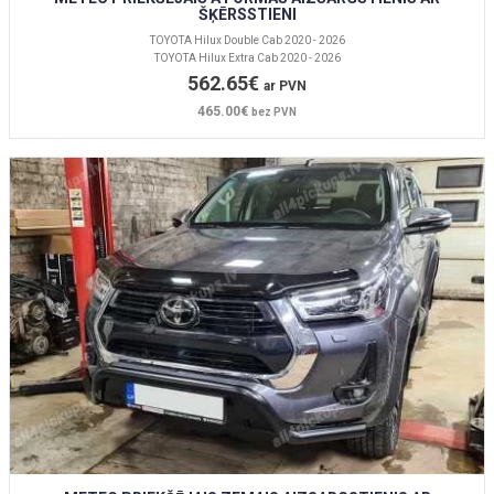
ŠĶĒRSSTIENI
TOYOTA Hilux Double Cab 2020 - 2026
TOYOTA Hilux Extra Cab 2020 - 2026
562.65€
ar PVN
465.00€
bez PVN