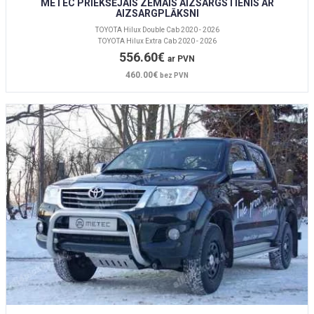
METEC PRIEKŠĒJAIS ZEMAIS AIZSARGSTIENIS AR
AIZSARGPLĀKSNI
TOYOTA Hilux Double Cab 2020 - 2026
TOYOTA Hilux Extra Cab 2020 - 2026
556.60€
ar PVN
460.00€
bez PVN