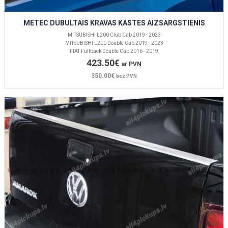
METEC DUBULTAIS KRAVAS KASTES AIZSARGSTIENIS
MITSUBISHI L200 Club Cab 2019 - 2023
MITSUBISHI L200 Double Cab 2019 - 2023
FIAT Fullback Double Cab 2016 - 2019
423.50€
ar PVN
350.00€
bez PVN