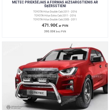
METEC PRIEKŠĒJAIS A FORMAS AIZSARGSTIENIS AR
ŠĶĒRSSTIENI
TOYOTA Hilux Double Cab 2011 - 2016
TOYOTA Hilux Extra Cab 2011 - 2016
TOYOTA Hilux Double Cab 2005 - 2011
471.90€
ar PVN
390.00€
bez PVN