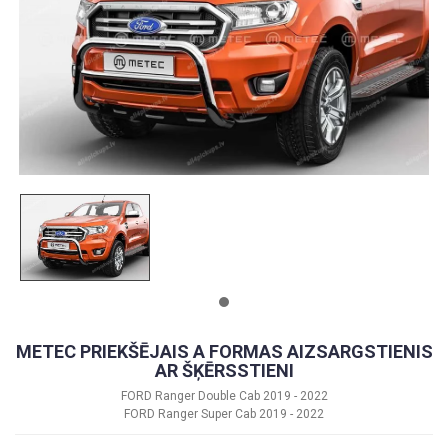
METEC PRIEKŠĒJAIS A FORMAS AIZSARGSTIENIS
AR ŠĶĒRSSTIENI
FORD Ranger Double Cab 2019 - 2022
FORD Ranger Super Cab 2019 - 2022