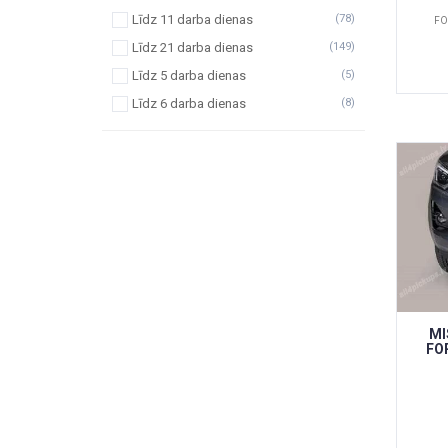
Līdz 11 darba dienas
(78)
FO
Līdz 21 darba dienas
(149)
Līdz 5 darba dienas
(5)
Līdz 6 darba dienas
(8)
MI
FO