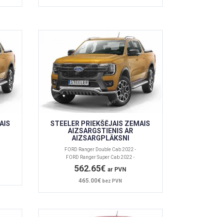
AIS
STEELER PRIEKŠĒJAIS ZEMAIS
AIZSARGSTIENIS AR
AIZSARGPLĀKSNI
FORD Ranger Double Cab 2022 -
FORD Ranger Super Cab 2022 -
562.65€
ar PVN
465.00€
bez PVN