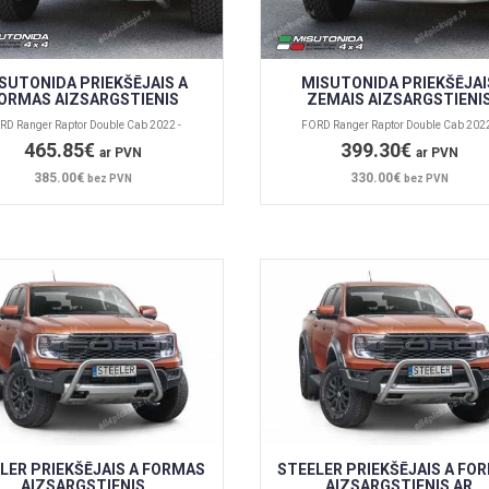
SUTONIDA PRIEKŠĒJAIS A
MISUTONIDA PRIEKŠĒJAI
ORMAS AIZSARGSTIENIS
ZEMAIS AIZSARGSTIENI
RD Ranger Raptor Double Cab 2022 -
FORD Ranger Raptor Double Cab 2022
465.85€
399.30€
ar PVN
ar PVN
385.00€
330.00€
bez PVN
bez PVN
LER PRIEKŠĒJAIS A FORMAS
STEELER PRIEKŠĒJAIS A FO
AIZSARGSTIENIS
AIZSARGSTIENIS AR