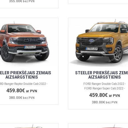
355.00€
bez PVN
ELER PRIEKŠĒJAIS ZEMAIS
STEELER PRIEKŠĒJAIS ZEM
AIZSARGSTIENIS
AIZSARGSTIENIS
RD Ranger Raptor Double Cab 2022 -
FORD Ranger Double Cab 2022 -
FORD Ranger Super Cab 2022 -
459.80€
ar PVN
459.80€
ar PVN
380.00€
bez PVN
380.00€
bez PVN