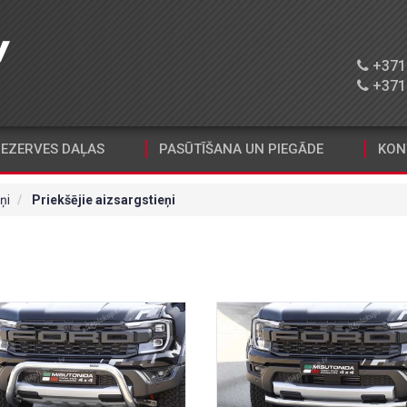
+371 
+371 
EZERVES DAĻAS
PASŪTĪŠANA UN PIEGĀDE
KON
ņi
Priekšējie aizsargstieņi