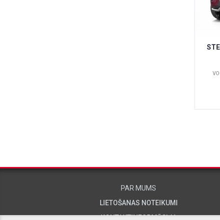
STE
VO
PAR MUMS
LIETOŠANAS NOTEIKUMI
KONTAKTINFORMĀCIJA