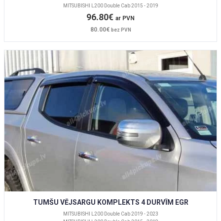
MITSUBISHI L200 Double Cab 2015 - 2019
96.80€
ar PVN
80.00€
bez PVN
TUMŠU VĒJSARGU KOMPLEKTS 4 DURVĪM EGR
MITSUBISHI L200 Double Cab 2019 - 2023