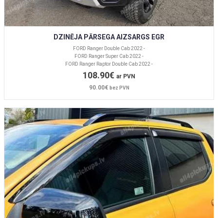
DZINĒJA PĀRSEGA AIZSARGS EGR
FORD Ranger Double Cab 2022 -
FORD Ranger Super Cab 2022 -
FORD Ranger Raptor Double Cab 2022 -
108.90€
ar PVN
90.00€
bez PVN