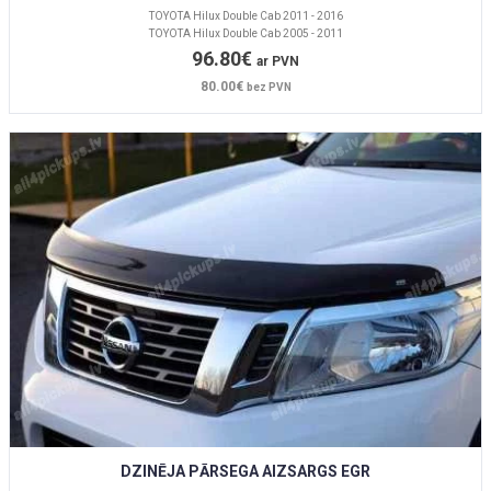
TOYOTA Hilux Double Cab 2011 - 2016
TOYOTA Hilux Double Cab 2005 - 2011
96.80€
ar PVN
80.00€
bez PVN
DZINĒJA PĀRSEGA AIZSARGS EGR