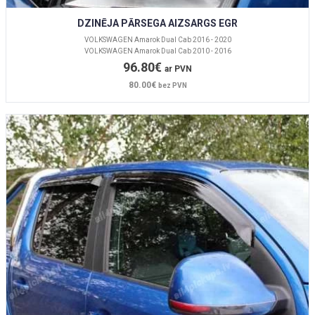
DZINĒJA PĀRSEGA AIZSARGS EGR
VOLKSWAGEN Amarok Dual Cab 2016 - 2020
VOLKSWAGEN Amarok Dual Cab 2010 - 2016
96.80€
ar PVN
80.00€
bez PVN