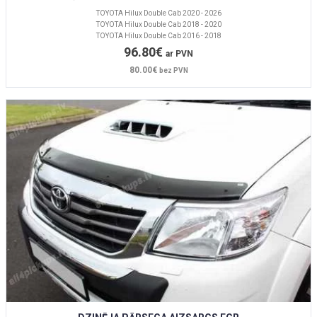
TOYOTA Hilux Double Cab 2020 - 2026
TOYOTA Hilux Double Cab 2018 - 2020
TOYOTA Hilux Double Cab 2016 - 2018
96.80€
ar PVN
80.00€
bez PVN