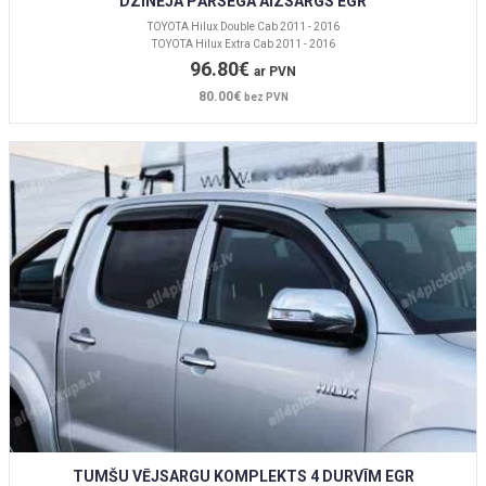
DZINĒJA PĀRSEGA AIZSARGS EGR
TOYOTA Hilux Double Cab 2011 - 2016
TOYOTA Hilux Extra Cab 2011 - 2016
96.80€
ar PVN
80.00€
bez PVN
TUMŠU VĒJSARGU KOMPLEKTS 4 DURVĪM EGR