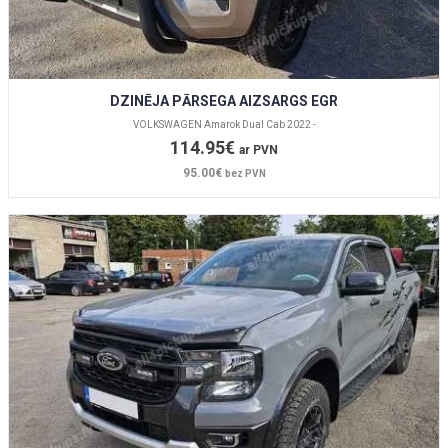
DZINĒJA PĀRSEGA AIZSARGS EGR
VOLKSWAGEN Amarok Dual Cab 2022 -
114.95€
ar PVN
95.00€
bez PVN