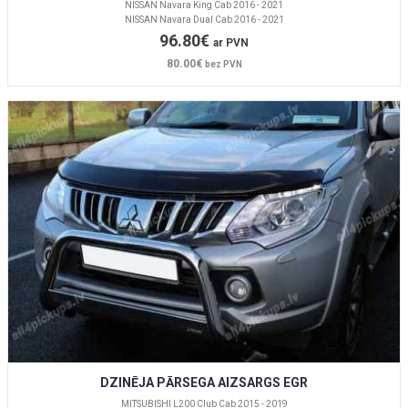
NISSAN Navara King Cab 2016 - 2021
NISSAN Navara Dual Cab 2016 - 2021
96.80€
ar PVN
80.00€
bez PVN
DZINĒJA PĀRSEGA AIZSARGS EGR
MITSUBISHI L200 Club Cab 2015 - 2019