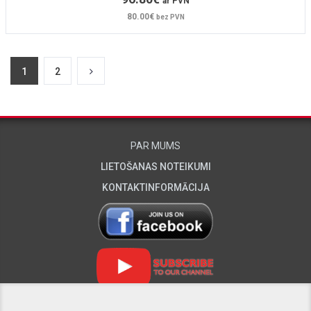
ar PVN
80.00€
bez PVN
1
2
PAR MUMS
LIETOŠANAS NOTEIKUMI
KONTAKTINFORMĀCIJA