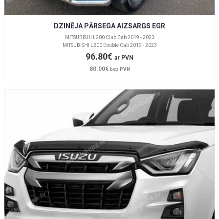
DZINĒJA PĀRSEGA AIZSARGS EGR
MITSUBISHI L200 Club Cab 2019 - 2023
MITSUBISHI L200 Double Cab 2019 - 2023
96.80€
ar PVN
80.00€
bez PVN