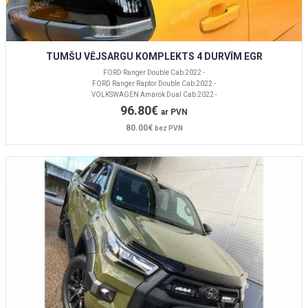
TUMŠU VĒJSARGU KOMPLEKTS 4 DURVĪM EGR
FORD Ranger Double Cab 2022 -
FORD Ranger Raptor Double Cab 2022 -
VOLKSWAGEN Amarok Dual Cab 2022 -
96.80€
ar PVN
80.00€
bez PVN