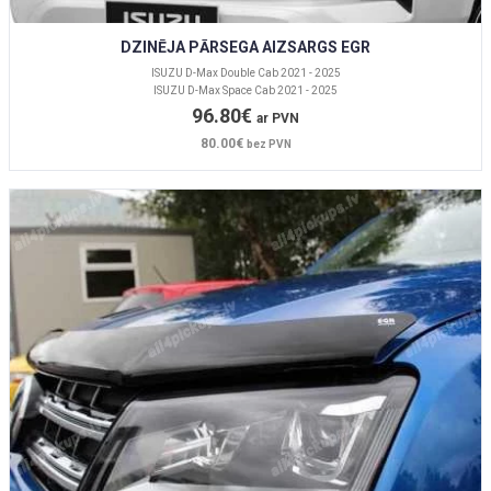
DZINĒJA PĀRSEGA AIZSARGS EGR
ISUZU D-Max Double Cab 2021 - 2025
ISUZU D-Max Space Cab 2021 - 2025
96.80€
ar PVN
80.00€
bez PVN