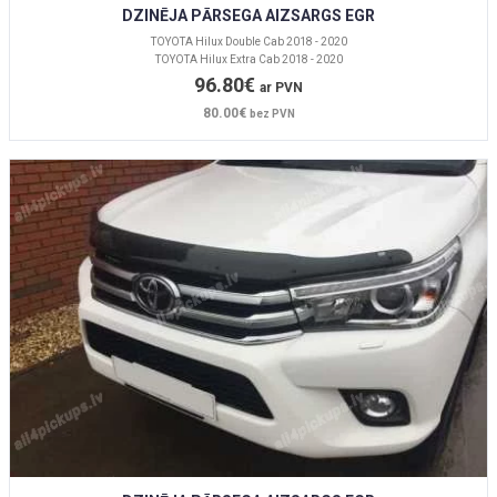
DZINĒJA PĀRSEGA AIZSARGS EGR
TOYOTA Hilux Double Cab 2018 - 2020
TOYOTA Hilux Extra Cab 2018 - 2020
96.80€
ar PVN
80.00€
bez PVN