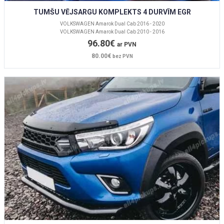
TUMŠU VĒJSARGU KOMPLEKTS 4 DURVĪM EGR
VOLKSWAGEN Amarok Dual Cab 2016 - 2020
VOLKSWAGEN Amarok Dual Cab 2010 - 2016
96.80€
ar PVN
80.00€
bez PVN