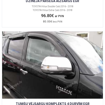
DZINĒJA PĀRSEGA AIZSARGS EGR
TOYOTA Hilux Double Cab 2016 - 2018
TOYOTA Hilux Extra Cab 2016 - 2018
96.80€
ar PVN
80.00€
bez PVN
TUMŠU VĒJSARGU KOMPLEKTS 4 DURVĪM EGR