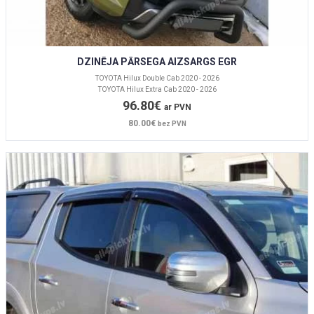
DZINĒJA PĀRSEGA AIZSARGS EGR
TOYOTA Hilux Double Cab 2020 - 2026
TOYOTA Hilux Extra Cab 2020 - 2026
96.80€
ar PVN
80.00€
bez PVN