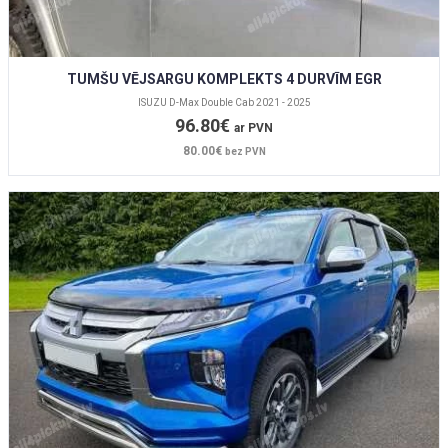
TUMŠU VĒJSARGU KOMPLEKTS 4 DURVĪM EGR
ISUZU D-Max Double Cab 2021 - 2025
96.80€
ar PVN
80.00€
bez PVN