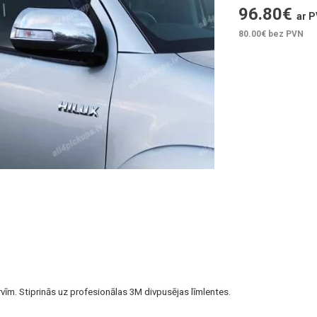
96.80
€
ar 
80.00
€ bez PVN
vīm. Stiprinās uz profesionālas 3M divpusējas līmlentes.