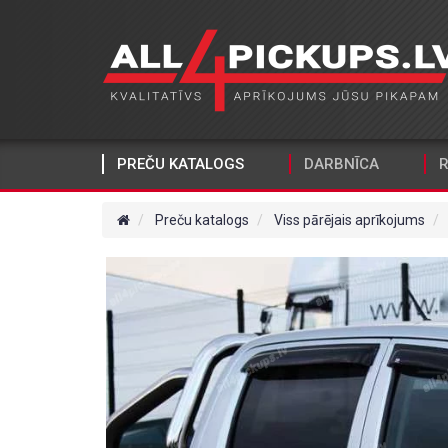
PREČU KATALOGS
DARBNĪCA
R
Preču katalogs
Viss pārējais aprīkojums