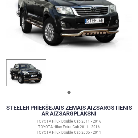
STEELER PRIEKŠĒJAIS ZEMAIS AIZSARGSTIENIS
AR AIZSARGPLĀKSNI
TOYOTA Hilux Double Cab 2011 - 2016
TOYOTA Hilux Extra Cab 2011 - 2016
TOYOTA Hilux Double Cab 2005 - 2011