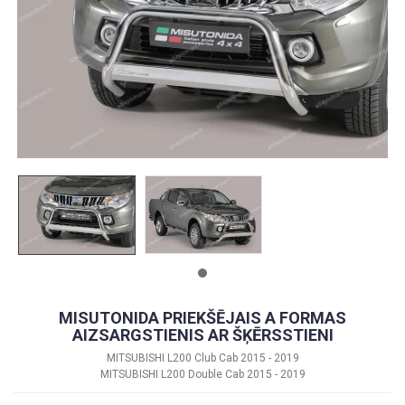
MISUTONIDA PRIEKŠĒJAIS A FORMAS
AIZSARGSTIENIS AR ŠĶĒRSSTIENI
MITSUBISHI L200 Club Cab 2015 - 2019
MITSUBISHI L200 Double Cab 2015 - 2019