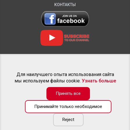
КОНТАКТЫ
НАШЫ ПРОЕКТЫ
Для наилучшего опыта использования сайта
мы используем файлы cookie.
Узнать больше
Принять все
В каталоге товаров доступна только часть от предлагаемых
Принимайте только необходимое
нами товаров. Если не можете найти желаемый обвес для
вашего пикапа - звоните, или пишите на электронную почту.
Мы всегда готовы проконсультировать и составить
Reject
индивидуальное предложение по желаемому обвесу.