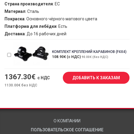
Страна производителя
: ЕС
Материал
: Сталь
Покраска
: Основного чёрного матового цвета
Платформа для лебёдки
: Есть
Доставка
: До 16 рабочих дней
КОМПЛЕКТ КРЕПЛЕНИЙ КАРАБИНОВ (F4X4)
108.90€ (с НДС)
90.00€ (без НДС)
1367.30
€
с НДС
ДОБАВИТЬ К ЗАКАЗАМ
1130.00
€ без НДС
О КОМПАНИИ
ПОЛЬЗОВАТЕЛЬСКОЕ СОГЛАШЕНИЕ