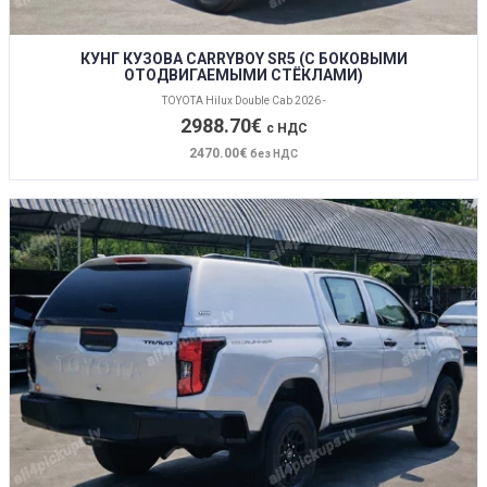
КУНГ КУЗОВА CARRYBOY SR5 (С БОКОВЫМИ
ОТОДВИГАЕМЫМИ СТЁКЛАМИ)
TOYOTA Hilux Double Cab 2026 -
2988.70€
с НДС
2470.00€
без НДС