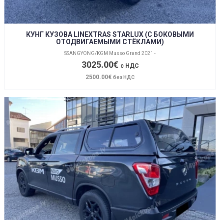
КУНГ КУЗОВА LINEXTRAS STARLUX (С БОКОВЫМИ
ОТОДВИГАЕМЫМИ СТЁКЛАМИ)
SSANGYONG/KGM Musso Grand 2021 -
3025.00€
с НДС
2500.00€
без НДС