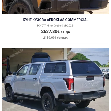
КУНГ КУЗОВА AEROKLAS COMMERCIAL
TOYOTA Hilux Double Cab 2026 -
2637.80€
с НДС
2180.00€
без НДС