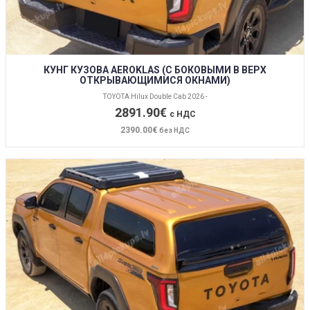
КУНГ КУЗОВА AEROKLAS (С БОКОВЫМИ В ВЕРХ
ОТКРЫВАЮЩИМИСЯ ОКНАМИ)
TOYOTA Hilux Double Cab 2026 -
2891.90€
с НДС
2390.00€
без НДС