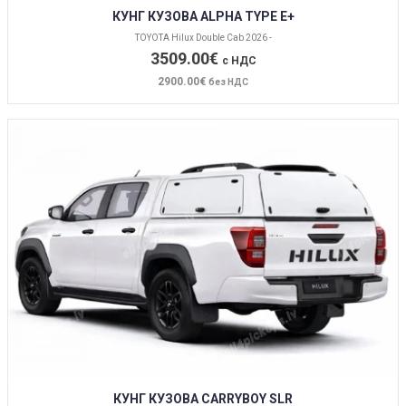
КУНГ КУЗОВА ALPHA TYPE E+
TOYOTA Hilux Double Cab 2026 -
3509.00€
с НДС
2900.00€
без НДС
КУНГ КУЗОВА CARRYBOY SLR