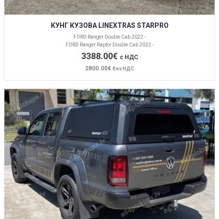
КУНГ КУЗОВА LINEXTRAS STARPRO
FORD Ranger Double Cab 2022 -
FORD Ranger Raptor Double Cab 2022 -
3388.00€
с НДС
2800.00€
без НДС