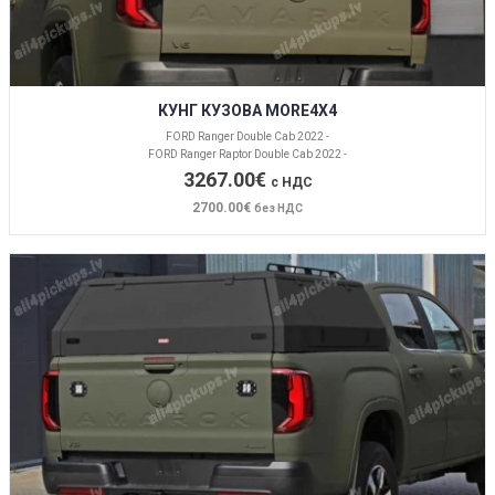
КУНГ КУЗОВА MORE4X4
FORD Ranger Double Cab 2022 -
FORD Ranger Raptor Double Cab 2022 -
3267.00€
с НДС
2700.00€
без НДС