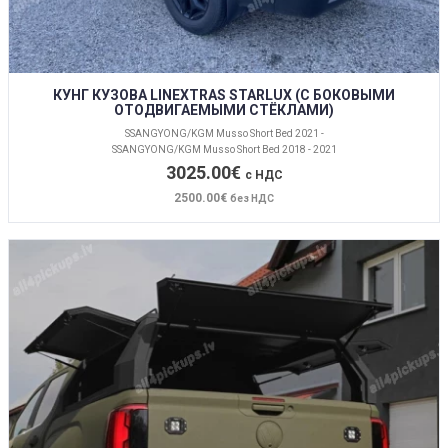
КУНГ КУЗОВА LINEXTRAS STARLUX (С БОКОВЫМИ
ОТОДВИГАЕМЫМИ СТЁКЛАМИ)
SSANGYONG/KGM Musso Short Bed 2021 -
SSANGYONG/KGM Musso Short Bed 2018 - 2021
3025.00€
с НДС
2500.00€
без НДС