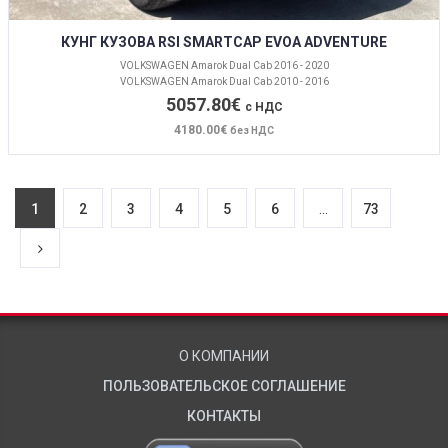
КУНГ КУЗОВА RSI SMARTCAP EVOA ADVENTURE
VOLKSWAGEN Amarok Dual Cab 2016 - 2020
VOLKSWAGEN Amarok Dual Cab 2010 - 2016
5057.80€
с НДС
4180.00€
без НДС
1
2
3
4
5
6
...
73
О КОМПАНИИ
ПОЛЬЗОВАТЕЛЬСКОЕ СОГЛАШЕНИЕ
КОНТАКТЫ