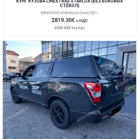
КУНГ КУЗОВА LINEXTRAS STARLUX (БЕЗ БОКОВЫХ
СТЁКОЛ)
SSANGYONG/KGM Musso Grand 2021 -
2819.30€
с НДС
2330.00€
без НДС