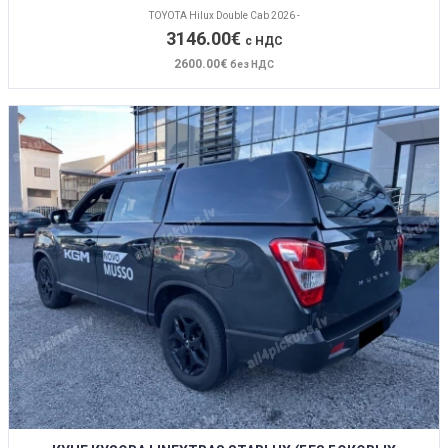
TOYOTA Hilux Double Cab 2026 -
3146.00€
с НДС
2600.00€
без НДС