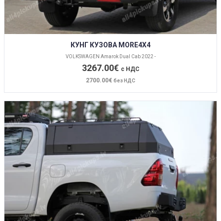
КУНГ КУЗОВА MORE4X4
VOLKSWAGEN Amarok Dual Cab 2022 -
3267.00€
с НДС
2700.00€
без НДС