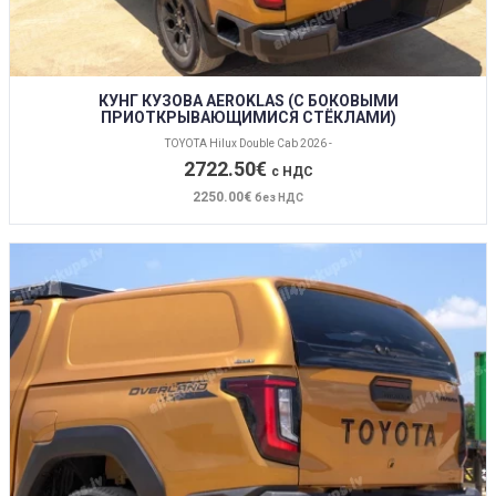
КУНГ КУЗОВА AEROKLAS (С БОКОВЫМИ
ПРИОТКРЫВАЮЩИМИСЯ СТЁКЛАМИ)
TOYOTA Hilux Double Cab 2026 -
2722.50€
с НДС
2250.00€
без НДС