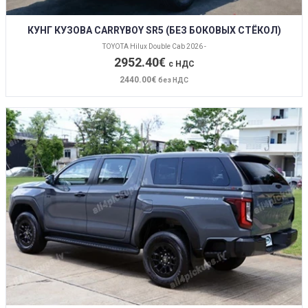
КУНГ КУЗОВА CARRYBOY SR5 (БЕЗ БОКОВЫХ СТЁКОЛ)
TOYOTA Hilux Double Cab 2026 -
2952.40€
с НДС
2440.00€
без НДС