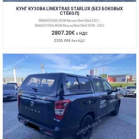
КУНГ КУЗОВА LINEXTRAS STARLUX (БЕЗ БОКОВЫХ
СТЁКОЛ)
SSANGYONG/KGM Musso Short Bed 2021 -
SSANGYONG/KGM Musso Short Bed 2018 - 2021
2807.20€
с НДС
2320.00€
без НДС