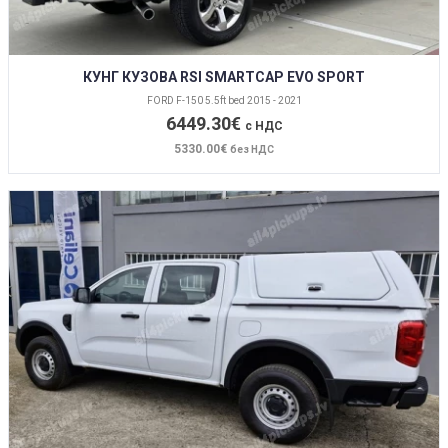
КУНГ КУЗОВА RSI SMARTCAP EVO SPORT
FORD F-150 5.5ft bed 2015 - 2021
6449.30€
с НДС
5330.00€
без НДС