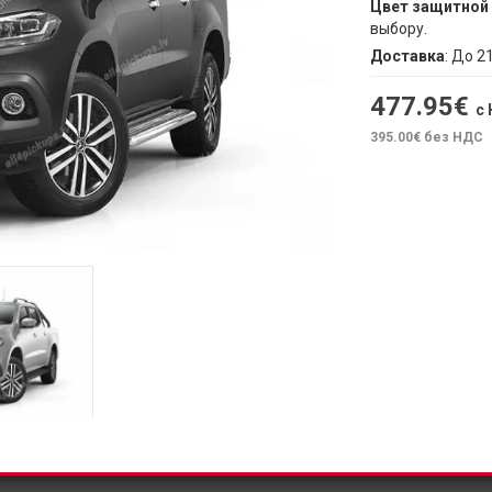
Цвет защитной 
выбору.
Доставка
: До 2
477.95
€
с
395.00
€ без НДС