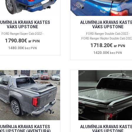
UMĪNIJA KRAVAS KASTES
ALUMĪNIJA KRAVAS KAST
VĀKS UPSTONE
VĀKS UPSTONE
FORD Ranger Super Cab 2022 -
FORD Ranger Double Cab 2022 -
FORD Ranger Raptor Double Cab 2022
1790.80€
ar PVN
1718.20€
ar PVN
1480.00€
bez PVN
1420.00€
bez PVN
UMĪNIJA KRAVAS KASTES
ALUMĪNIJA KRAVAS KAST
KS UPSTONE (AVENTURA)
VĀKS UPSTONE