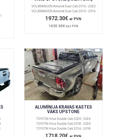
VOLKSWAGEN Amarok Dual Cab 2016 - 2020
VOLKSWAGEN Amarok Dual Cab 2010 - 2016
 -
1972.30€
ar PVN
1630.00€
bez PVN
ES
ALUMĪNIJA KRAVAS KASTES
VĀKS UPSTONE
6
TOYOTA Hilux Double Cab 2020 - 2026
0
TOYOTA Hilux Double Cab 2018 - 2020
8
TOYOTA Hilux Double Cab 2016 - 2018
1718.20€
ar PVN