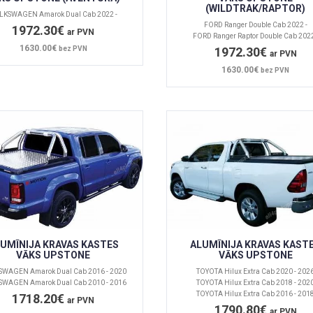
(WILDTRAK/RAPTOR)
LKSWAGEN Amarok Dual Cab 2022 -
FORD Ranger Double Cab 2022 -
1972.30€
ar PVN
FORD Ranger Raptor Double Cab 2022
1630.00€
bez PVN
1972.30€
ar PVN
1630.00€
bez PVN
UMĪNIJA KRAVAS KASTES
ALUMĪNIJA KRAVAS KAST
VĀKS UPSTONE
VĀKS UPSTONE
WAGEN Amarok Dual Cab 2016 - 2020
TOYOTA Hilux Extra Cab 2020 - 202
WAGEN Amarok Dual Cab 2010 - 2016
TOYOTA Hilux Extra Cab 2018 - 202
TOYOTA Hilux Extra Cab 2016 - 201
1718.20€
ar PVN
1790.80€
ar PVN