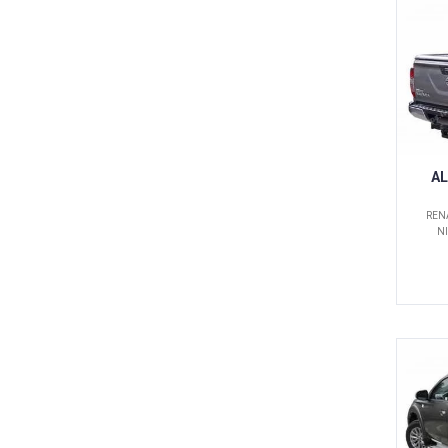
AL
RENA
NI