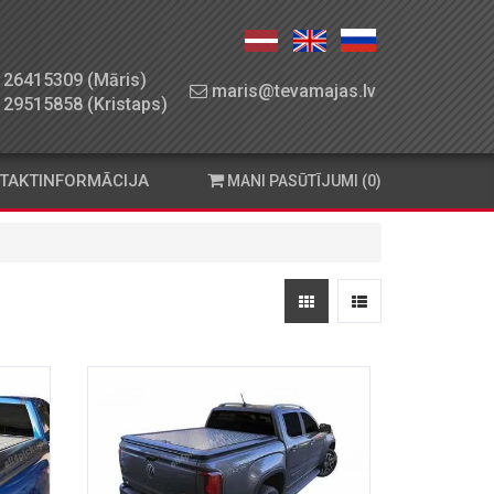
26415309 (Māris)
maris@tevamajas.lv
29515858 (Kristaps)
TAKTINFORMĀCIJA
MANI PASŪTĪJUMI (0)