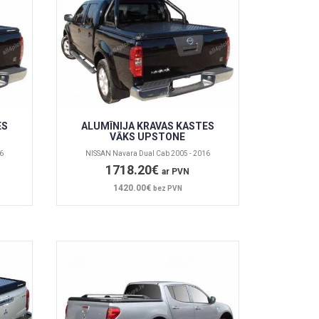
ES
ALUMĪNIJA KRAVAS KASTES
VĀKS UPSTONE
6
NISSAN Navara Dual Cab 2005 - 2016
1718.20€
ar PVN
1420.00€
bez PVN