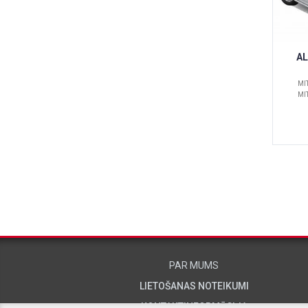
AL
MI
MI
PAR MUMS
LIETOŠANAS NOTEIKUMI
KONTAKTINFORMĀCIJA