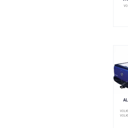
VO
AL
VOLKS
VOLKS