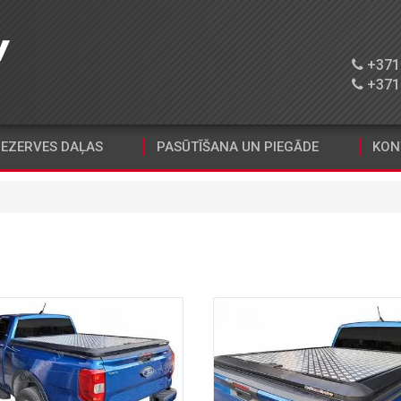
+371 
+371 
EZERVES DAĻAS
PASŪTĪŠANA UN PIEGĀDE
KON