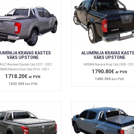
UMĪNIJA KRAVAS KASTES
ALUMĪNIJA KRAVAS KAST
VĀKS UPSTONE
VĀKS UPSTONE
ULT Alaskan Double Cab 2017 - 2021
NISSAN Navara King Cab 2005 - 201
SSAN Navara Dual Cab 2016 - 2021
1790.80€
ar PVN
1718.20€
ar PVN
1480.00€
bez PVN
1420.00€
bez PVN