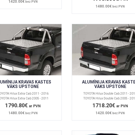
1420.00€
bez PVN
1480.00€
bez PVN
UMĪNIJA KRAVAS KASTES
ALUMĪNIJA KRAVAS KAST
VĀKS UPSTONE
VĀKS UPSTONE
OYOTA Hilux Extra Cab 2011 - 2016
TOYOTA Hilux Double Cab 2011 - 20
OYOTA Hilux Extra Cab 2005 - 2011
TOYOTA Hilux Double Cab 2005 - 20
1790.80€
1718.20€
ar PVN
ar PVN
1480.00€
1420.00€
bez PVN
bez PVN