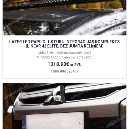
LAZER LED PAPILDLUKTURU INTEGRĀCIJAS KOMPLEKTS
(LINEAR 42 ELITE, BEZ JUMTA RELIŅIEM)
MITSUBISHI L200 Club Cab 2019 - 2023
MITSUBISHI L200 Double Cab 2019 - 2023
1318.90€
ar PVN
1090.00€
bez PVN