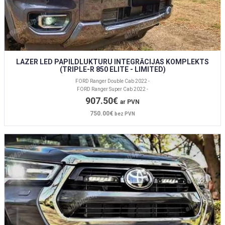
LAZER LED PAPILDLUKTURU INTEGRĀCIJAS KOMPLEKTS
(TRIPLE-R 850 ELITE - LIMITED)
FORD Ranger Double Cab 2022 -
FORD Ranger Super Cab 2022 -
907.50€
ar PVN
750.00€
bez PVN