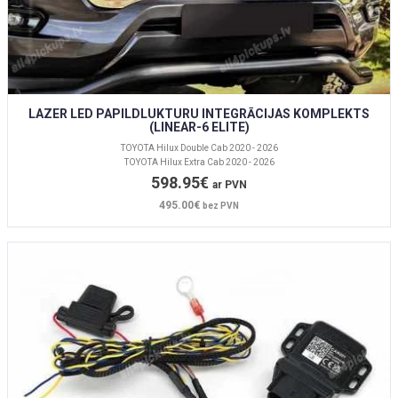
LAZER LED PAPILDLUKTURU INTEGRĀCIJAS KOMPLEKTS
(LINEAR-6 ELITE)
TOYOTA Hilux Double Cab 2020 - 2026
TOYOTA Hilux Extra Cab 2020 - 2026
598.95€
ar PVN
495.00€
bez PVN