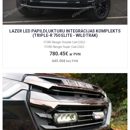
LAZER LED PAPILDLUKTURU INTEGRĀCIJAS KOMPLEKTS
(TRIPLE-R 750 ELITE - WILDTRAK)
FORD Ranger Double Cab 2022 -
FORD Ranger Super Cab 2022 -
780.45€
ar PVN
645.00€
bez PVN