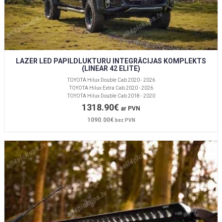
LAZER LED PAPILDLUKTURU INTEGRĀCIJAS KOMPLEKTS
(LINEAR 42 ELITE)
TOYOTA Hilux Double Cab 2020 - 2026
TOYOTA Hilux Extra Cab 2020 - 2026
TOYOTA Hilux Double Cab 2018 - 2020
1318.90€
ar PVN
1090.00€
bez PVN