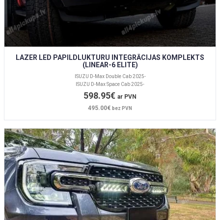
LAZER LED PAPILDLUKTURU INTEGRĀCIJAS KOMPLEKTS
(LINEAR-6 ELITE)
ISUZU D-Max Double Cab 2025-
ISUZU D-Max Space Cab 2025-
598.95€
ar PVN
495.00€
bez PVN