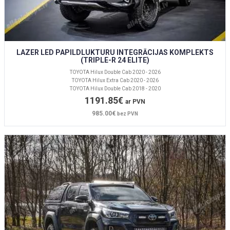
LAZER LED PAPILDLUKTURU INTEGRĀCIJAS KOMPLEKTS
(TRIPLE-R 24 ELITE)
TOYOTA Hilux Double Cab 2020 - 2026
TOYOTA Hilux Extra Cab 2020 - 2026
TOYOTA Hilux Double Cab 2018 - 2020
1191.85€
ar PVN
985.00€
bez PVN