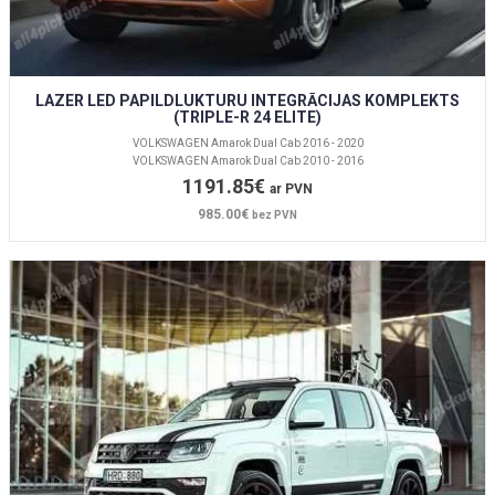
LAZER LED PAPILDLUKTURU INTEGRĀCIJAS KOMPLEKTS
(TRIPLE-R 24 ELITE)
VOLKSWAGEN Amarok Dual Cab 2016 - 2020
VOLKSWAGEN Amarok Dual Cab 2010 - 2016
1191.85€
ar PVN
985.00€
bez PVN