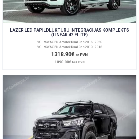
LAZER LED PAPILDLUKTURU INTEGRĀCIJAS KOMPLEKTS
(LINEAR 42 ELITE)
VOLKSWAGEN Amarok Dual Cab 2016 - 2020
VOLKSWAGEN Amarok Dual Cab 2010 - 2016
1318.90€
ar PVN
1090.00€
bez PVN