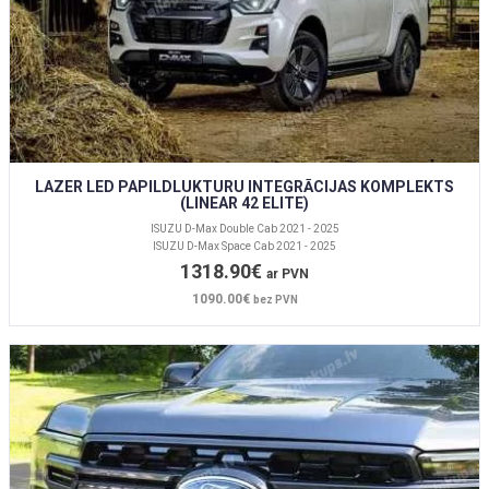
LAZER LED PAPILDLUKTURU INTEGRĀCIJAS KOMPLEKTS
(LINEAR 42 ELITE)
ISUZU D-Max Double Cab 2021 - 2025
ISUZU D-Max Space Cab 2021 - 2025
1318.90€
ar PVN
1090.00€
bez PVN