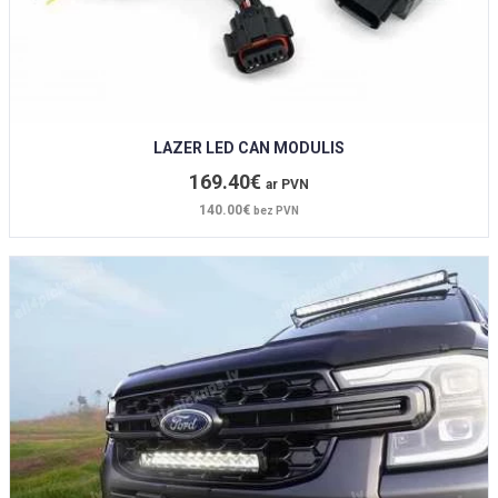
LAZER LED CAN MODULIS
169.40€
ar PVN
140.00€
bez PVN