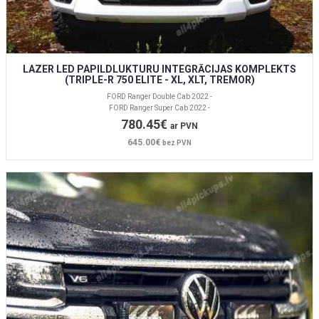
LAZER LED PAPILDLUKTURU INTEGRĀCIJAS KOMPLEKTS
(TRIPLE-R 750 ELITE - XL, XLT, TREMOR)
FORD Ranger Double Cab 2022 -
FORD Ranger Super Cab 2022 -
780.45€
ar PVN
645.00€
bez PVN