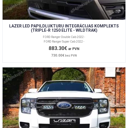
LAZER LED PAPILDLUKTURU INTEGRĀCIJAS KOMPLEKTS
(TRIPLE-R 1250 ELITE - WILDTRAK)
FORD Ranger Double Cab 2022 -
FORD Ranger Super Cab 2022 -
883.30€
ar PVN
730.00€
bez PVN