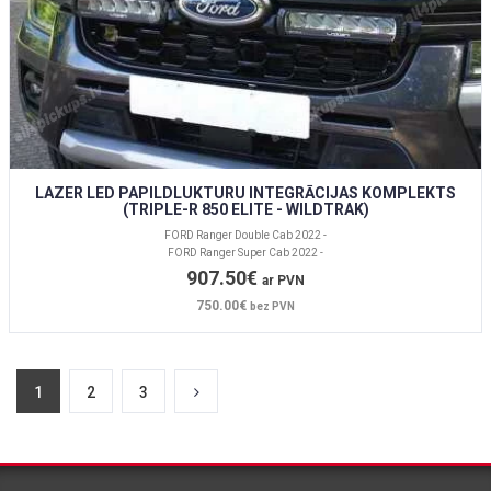
LAZER LED PAPILDLUKTURU INTEGRĀCIJAS KOMPLEKTS
(TRIPLE-R 850 ELITE - WILDTRAK)
FORD Ranger Double Cab 2022 -
FORD Ranger Super Cab 2022 -
907.50€
ar PVN
750.00€
bez PVN
1
2
3