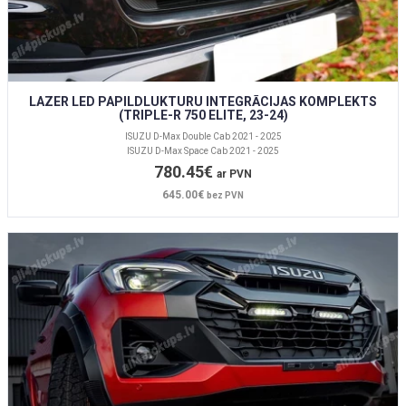
LAZER LED PAPILDLUKTURU INTEGRĀCIJAS KOMPLEKTS
(TRIPLE-R 750 ELITE, 23-24)
ISUZU D-Max Double Cab 2021 - 2025
ISUZU D-Max Space Cab 2021 - 2025
780.45€
ar PVN
645.00€
bez PVN