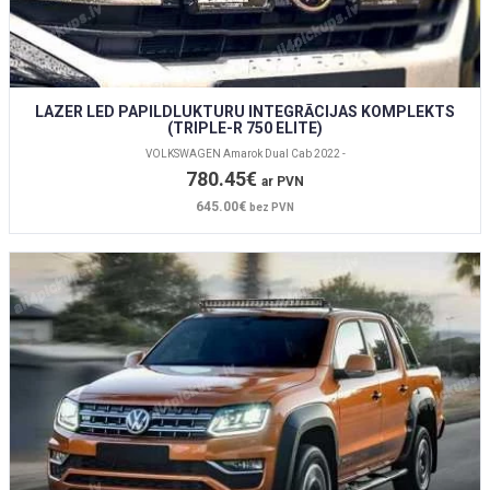
LAZER LED PAPILDLUKTURU INTEGRĀCIJAS KOMPLEKTS
(TRIPLE-R 750 ELITE)
VOLKSWAGEN Amarok Dual Cab 2022 -
780.45€
ar PVN
645.00€
bez PVN