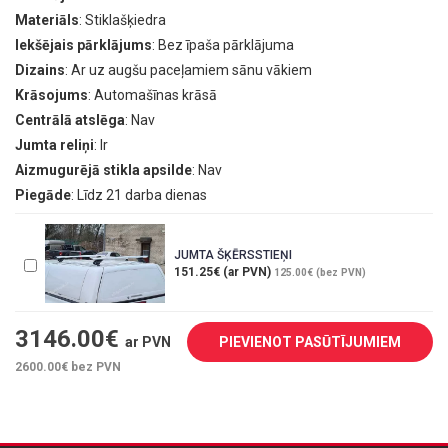
Materiāls
: Stiklašķiedra
Iekšējais pārklājums
: Bez īpaša pārklājuma
Dizains
: Ar uz augšu paceļamiem sānu vākiem
Krāsojums
: Automašīnas krāsā
Centrālā atslēga
: Nav
Jumta reliņi
: Ir
Aizmugurējā stikla apsilde
: Nav
Piegāde
: Līdz 21 darba dienas
JUMTA ŠĶĒRSSTIEŅI
151.25€ (ar PVN)
125.00€ (bez PVN)
3146.00
€
ar PVN
PIEVIENOT PASŪTĪJUMIEM
2600.00
€ bez PVN