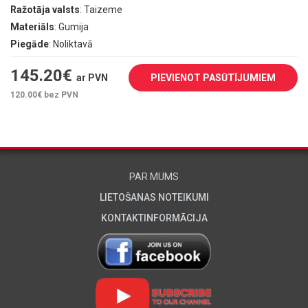
Ražotāja valsts
: Taizeme
Materiāls
: Gumija
Piegāde
: Noliktavā
145.20
€
ar PVN
PIEVIENOT PASŪTĪJUMIEM
120.00
€ bez PVN
PAR MUMS
LIETOŠANAS NOTEIKUMI
KONTAKTINFORMĀCIJA