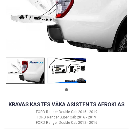
KRAVAS KASTES VĀKA ASISTENTS AEROKLAS
FORD Ranger Double Cab 2016 - 2019
FORD Ranger Super Cab 2016 - 2019
FORD Ranger Double Cab 2012 - 2016