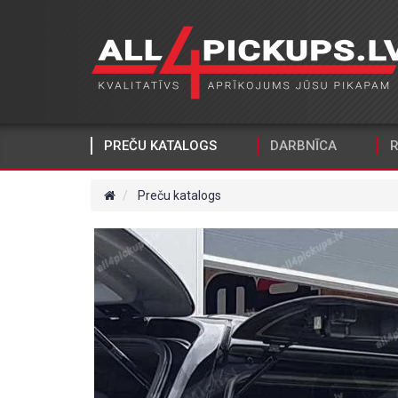
PREČU KATALOGS
DARBNĪCA
R
Preču katalogs