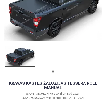
KRAVAS KASTES ŽALŪZIJAS TESSERA ROLL
MANUAL
SSANGYONG/KGM Musso Short Bed 2021 -
SSANGYONG/KGM Musso Short Bed 2018 - 2021