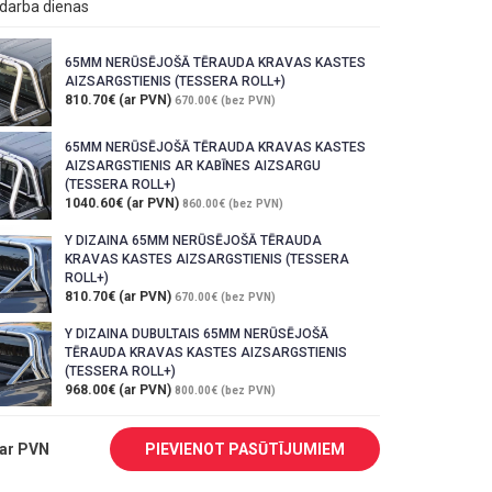
1 darba dienas
65MM NERŪSĒJOŠĀ TĒRAUDA KRAVAS KASTES
AIZSARGSTIENIS (TESSERA ROLL+)
810.70€ (ar PVN)
670.00€ (bez PVN)
65MM NERŪSĒJOŠĀ TĒRAUDA KRAVAS KASTES
AIZSARGSTIENIS AR KABĪNES AIZSARGU
(TESSERA ROLL+)
1040.60€ (ar PVN)
860.00€ (bez PVN)
Y DIZAINA 65MM NERŪSĒJOŠĀ TĒRAUDA
KRAVAS KASTES AIZSARGSTIENIS (TESSERA
ROLL+)
810.70€ (ar PVN)
670.00€ (bez PVN)
Y DIZAINA DUBULTAIS 65MM NERŪSĒJOŠĀ
TĒRAUDA KRAVAS KASTES AIZSARGSTIENIS
(TESSERA ROLL+)
968.00€ (ar PVN)
800.00€ (bez PVN)
ar PVN
PIEVIENOT PASŪTĪJUMIEM