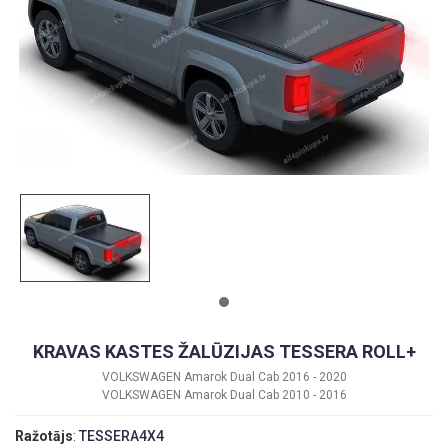
KRAVAS KASTES ŽALŪZIJAS TESSERA ROLL+
VOLKSWAGEN Amarok Dual Cab 2016 - 2020
VOLKSWAGEN Amarok Dual Cab 2010 - 2016
Ražotājs
:
TESSERA4X4