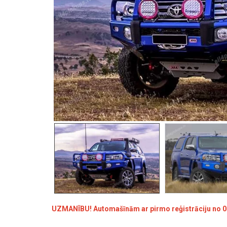
UZMANĪBU! Automašīnām ar pirmo reģistrāciju no 01.0