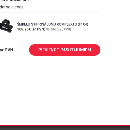
6 darba dienas
ŠEIKEĻU STIPRINĀJUMU KOMPLEKTS (F4X4)
108.90€ (ar PVN)
90.00€ (bez PVN)
ar PVN
PIEVIENOT PASŪTĪJUMIEM