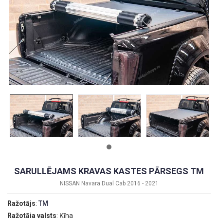
SARULLĒJAMS KRAVAS KASTES PĀRSEGS TM
NISSAN Navara Dual Cab 2016 - 2021
Ražotājs
:
TM
Ražotāja valsts
: Ķīna