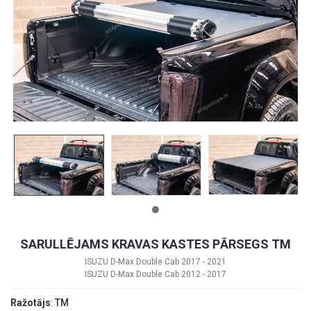
SARULLĒJAMS KRAVAS KASTES PĀRSEGS TM
ISUZU D-Max Double Cab 2017 - 2021
ISUZU D-Max Double Cab 2012 - 2017
Ražotājs
:
TM