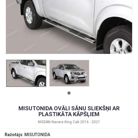
MISUTONIDA OVĀLI SĀNU SLIEKŠŅI AR
PLASTIKĀTA KĀPŠĻIEM
NISSAN Navara King Cab 2016 - 2021
Ražotājs
:
MISUTONIDA