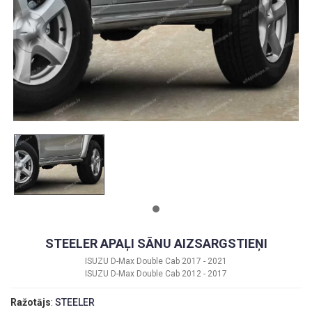
STEELER APAĻI SĀNU AIZSARGSTIEŅI
ISUZU D-Max Double Cab 2017 - 2021
ISUZU D-Max Double Cab 2012 - 2017
Ražotājs
:
STEELER