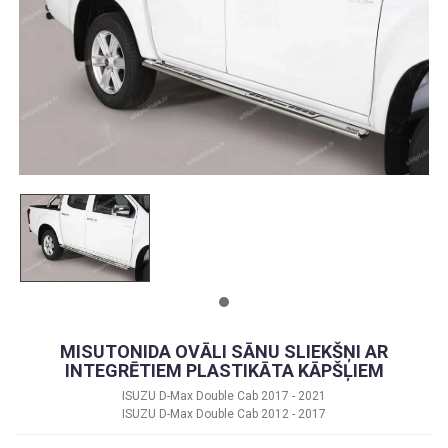
MISUTONIDA OVĀLI SĀNU SLIEKŠŅI AR
INTEGRĒTIEM PLASTIKĀTA KĀPŠĻIEM
ISUZU D-Max Double Cab 2017 - 2021
ISUZU D-Max Double Cab 2012 - 2017