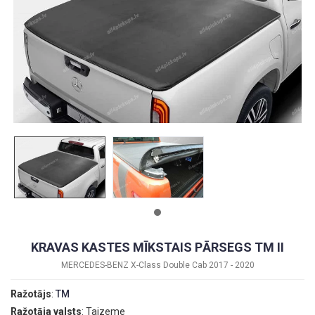
KRAVAS KASTES MĪKSTAIS PĀRSEGS TM II
MERCEDES-BENZ X-Class Double Cab 2017 - 2020
Ražotājs
:
TM
Ražotāja valsts
: Taizeme