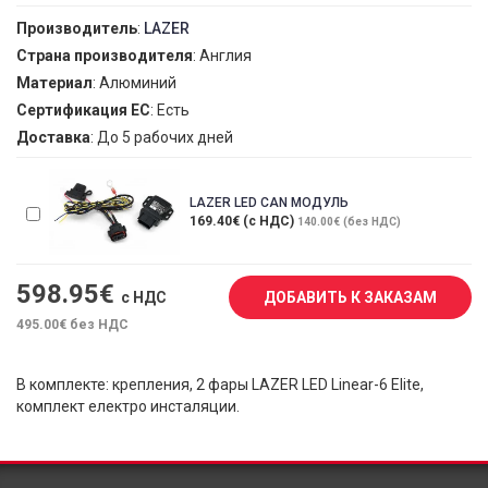
Производитель
:
LAZER
Страна производителя
: Англия
Материал
: Алюминий
Сертификация ЕС
: Есть
Доставка
: До 5 рабочих дней
LAZER LED CAN МОДУЛЬ
169.40€ (с НДС)
140.00€ (без НДС)
598.95
€
с НДС
ДОБАВИТЬ К ЗАКАЗАМ
495.00
€ без НДС
В комплекте: крепления, 2 фары LAZER LED Linear-6 Elite,
комплект електро инсталяции.